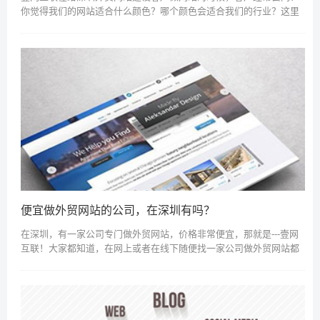
你觉得我们的网站适合什么颜色？哪个颜色会适合我们的行业？这里
壹网互联统一整理一下比较多客户使用的颜色以及每种颜色代表的含
义，提供客户参考！红...
便宜做外贸网站的公司，在深圳有吗？
在深圳，有一家公司专门做外贸网站，价格非常便宜，那就是---壹网
互联！大家都知道，在网上或者在线下随便找一家公司做外贸网站都
是5000起，如果是涉及到外贸商城类的，需要有支付功能和完成在线
支付的，那价...