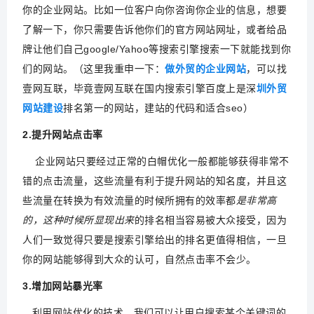
你的企业网站。比如一位客户向你咨询你企业的信息，想要
了解一下，你只需要告诉他你们的官方网站网址，或者给品
牌让他们自己
google/Yahoo等搜索引擎
搜索一下就能找到你
们的网站。（这里我重申一下：
做外贸的企业网站
，可以找
壹网互联，毕竟壹网互联在国内搜索引擎百度上是深
圳外贸
网站建设
排名第一的网站，建站的代码和适合seo）
2.提升网站点击率
企业网站只要经过正常的白帽优化一般都能够获得非常不
错的点击流量，这些流量有利于提升网站的知名度，并且这
些流量在转换为有效流量的时候所拥有的效率都
是非常高
的，这种时候所显现出来
的排名相当容易被大众接受，因为
人们一致觉得只要是搜索引擎给出的排名更值得相信，一旦
你的网站能够得到大众的认可，自然点击率不会少。
3.增加网站暴光率
利用网站优化的技术，我们可以让用户搜索某个关键词的