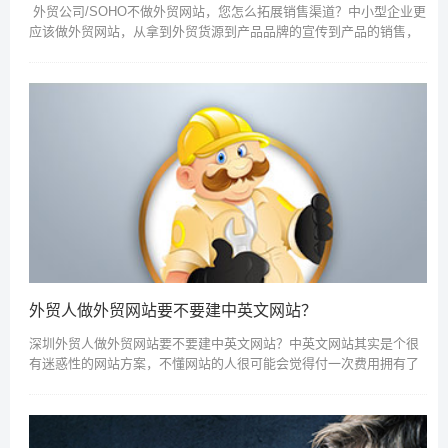
外贸公司/SOHO不做外贸网站，您怎么拓展销售渠道？中小型企业更
应该做外贸网站，从拿到外贸货源到产品品牌的宣传到产品的销售，
都十分有好处。做外贸网站，能让国外的客户更加了解企业的发展和
品牌...
外贸人做外贸网站要不要建中英文网站？
深圳外贸人做外贸网站要不要建中英文网站？中英文网站其实是个很
有迷惑性的网站方案，不懂网站的人很可能会觉得付一次费用拥有了
两个网站，赚到了。其实不是这样的，相反，你是亏了。这不是吓唬
您，这是实话跟您分析...