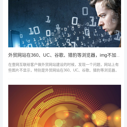
外贸网站在360、UC、谷歌、猎豹等浏览器，img不加载不显示问题
在壹网互联给客户做外贸网站建设的时候，发现一个问题，网站上有
些图片不显示，特别是外贸网站在360、UC、谷歌、猎豹等浏览器，
img不加载不显示问题！！百分之90的概率是浏览器广告拦截 目
前大部分用户...