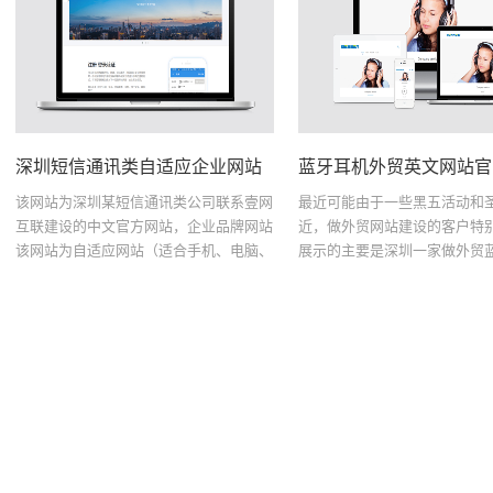
该网站为深圳某短信通讯类公司联系壹网
最近可能由于一些黑五活动和
互联建设的中文官方网站，企业品牌网站
近，做外贸网站建设的客户特
该网站为自适应网站（适合手机、电脑、
展示的主要是深圳一家做外贸
ipad等屏幕浏览）；主色调采用科技蓝；
客户的外贸网站--英文版的解
代码优化，独立开发后台主题配置，更适
户要求：1、自适应（适合电
合客户自行操作；...
ipad等设备显示...