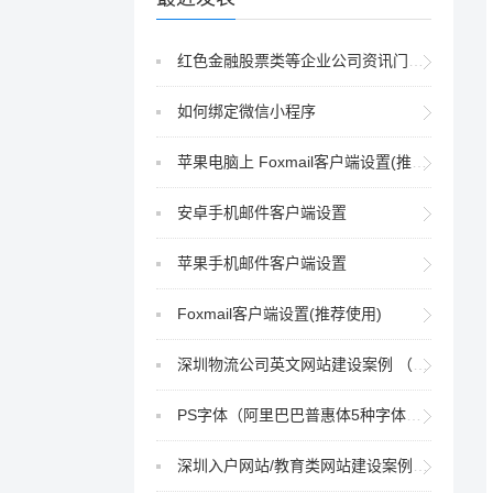
红色金融股票类等企业公司资讯门户CMS网站案例（自适应）
如何绑定微信小程序
苹果电脑上 Foxmail客户端设置(推荐使用)
安卓手机邮件客户端设置
苹果手机邮件客户端设置
Foxmail客户端设置(推荐使用)
深圳物流公司英文网站建设案例 （班普顿BIL外贸网站建设效果）
PS字体（阿里巴巴普惠体5种字体齐全）
深圳入户网站/教育类网站建设案例/教育类自适应网站