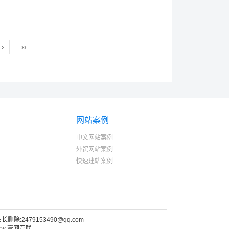
›
››
网站案例
中文网站案例
外贸网站案例
快速建站案例
479153490@qq.com
by
壹网互联
TOYEAN