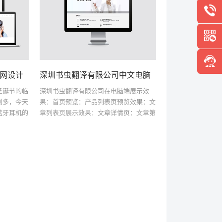
圣诞节的临
深圳书虫翻译有限公司在电脑端展示效
别多，今天
果：首页预览：产品列表页预览效果：文
蓝牙耳机的
章列表页展示效果：文章详情页：文章第
决方案！客
二种效果预览：联系我们单页：以上是网
脑、手机、
站案例前端展示！！！！！！该网站是独
立开发后台，后台更简单...